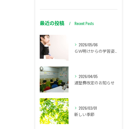
最近の投稿
Recent Posts
2026/05/06
ＧＷ明けからの学習姿勢
2026/04/05
通塾費改定のお知らせ
2026/03/01
新しい季節