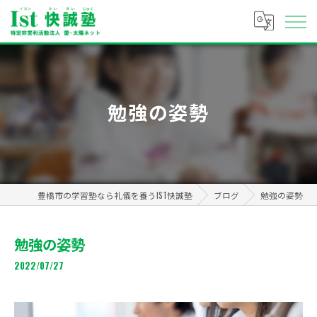
勉強の姿勢
豊橋市の学習塾なら礼儀を養うIST快誠塾
ブログ
勉強の姿勢
勉強の姿勢
2022/07/27