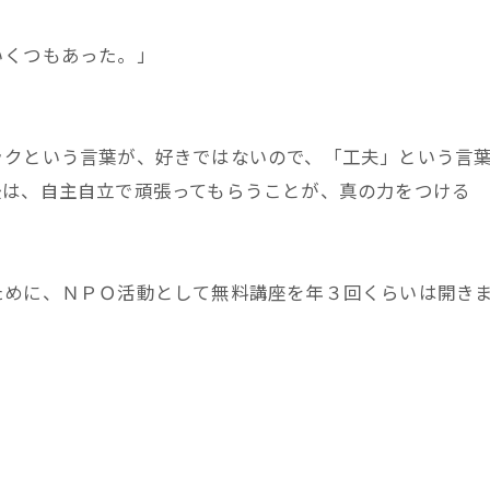
いくつもあった。」
ックという言葉が、好きではないので、「工夫」という言
後は、自主自立で頑張ってもらうことが、真の力をつける
ために、ＮＰＯ活動として無料講座を年３回くらいは開き