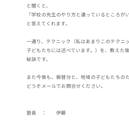
と聞くと、
「学校の先生のやり方と違っているところが
と答えてくれます。
一通り、テクニック（私はあまりこのテクニ
子どもたちには述べています。）を、教えた
秘訣です。
また今後も、振替分と、地域の子どもたちの
どうぞメールでお問合せください。
塾長 ： 伊藤