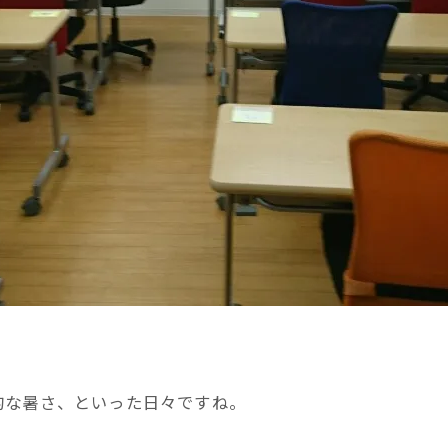
的な暑さ、といった日々ですね。