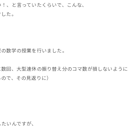
い！、と言っていたくらいで、こんな、
でした。
型の数学の授業を行いました。
に数回、大型連休の振り替え分のコマ数が損しないように
るので、その見返りに）
したいんですが、