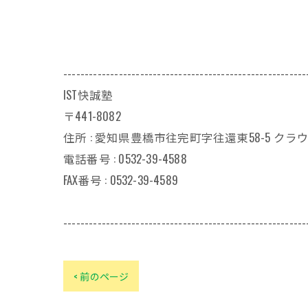
---------------------------------------------------------
IST快誠塾
〒441-8082
住所 : 愛知県豊橋市往完町字往還東58-5 クラウ
電話番号 : 0532-39-4588
FAX番号 : 0532-39-4589
---------------------------------------------------------
< 前のページ