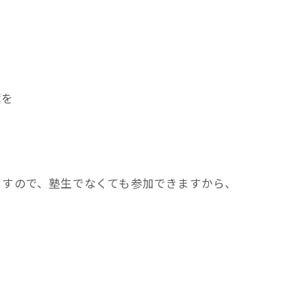
葉を
ますので、塾生でなくても参加できますから、