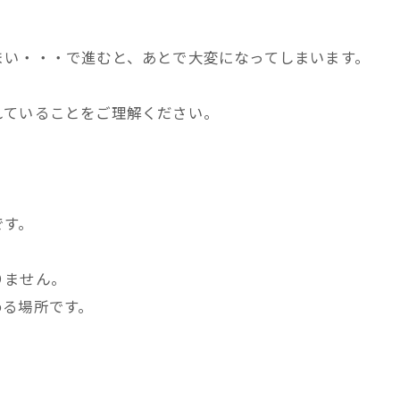
まい・・・で進むと、あとで大変になってしまいます。
れていることをご理解ください。
。
です。
りません。
める場所です。